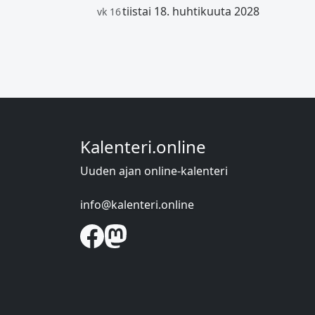
tiistai 18. huhtikuuta 2028
vk 16
Kalenteri.online
Uuden ajan online-kalenteri
info@kalenteri.online