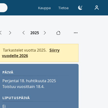
Kauppa
Tietoa
2025
Tarkastelet vuotta 2025.
Siirry
vuodelle 2026
PÄIVÄ
Perjantai 18. huhtikuuta 2025
Toistuu vuosittain 18.4.
LIPUTUSPÄIVÄ
Ei