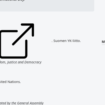
. Suomen YK-liitto.
M
edom, Justice and Democracy
nited Nations.
opted by the General Assembly