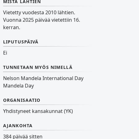
MISTÄ LÄHTIEN
Vietetty vuodesta 2010 lähtien.
Vuonna 2025 päivää vietettiin 16.
kerran.
LIPUTUSPÄIVÄ
Ei
TUNNETAAN MYÖS NIMELLÄ
Nelson Mandela International Day
Mandela Day
ORGANISAATIO
Yhdistyneet kansakunnat (YK)
AJANKOHTA
384 päivää sitten