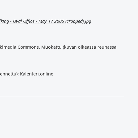
king - Oval Office - May 17 2005 (cropped).jpg
ikimedia Commons. Muokattu (kuvan oikeassa reunassa
ennettu): Kalenteri.online