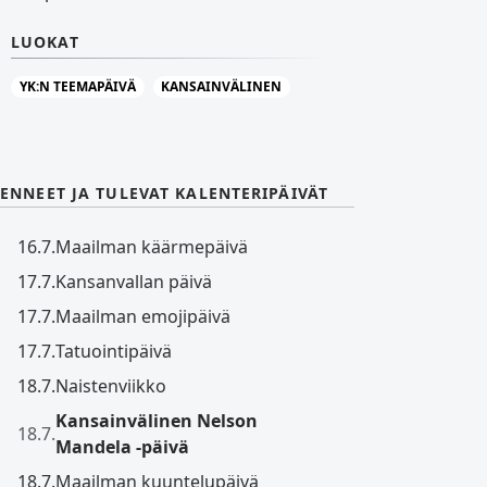
LUOKAT
YK:N TEEMAPÄIVÄ
KANSAINVÄLINEN
ENNEET JA TULEVAT KALENTERIPÄIVÄT
16.7.
Maailman käärmepäivä
17.7.
Kansanvallan päivä
17.7.
Maailman emojipäivä
17.7.
Tatuointipäivä
18.7.
Naistenviikko
Kansainvälinen Nelson
18.7.
Mandela -päivä
18.7.
Maailman kuuntelupäivä