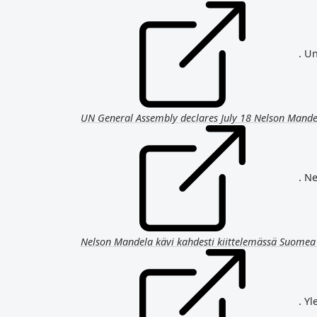
. U
UN General Assembly declares July 18 Nelson Mande
. N
Nelson Mandela kävi kahdesti kiittelemässä Suomea 
. Yl