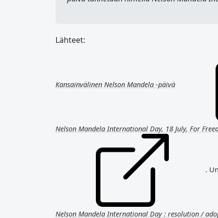
Lähteet:
Kansainvälinen Nelson Mandela -päivä
Nelson Mandela International Day, 18 July, For Fre
. U
Nelson Mandela International Day : resolution / ad