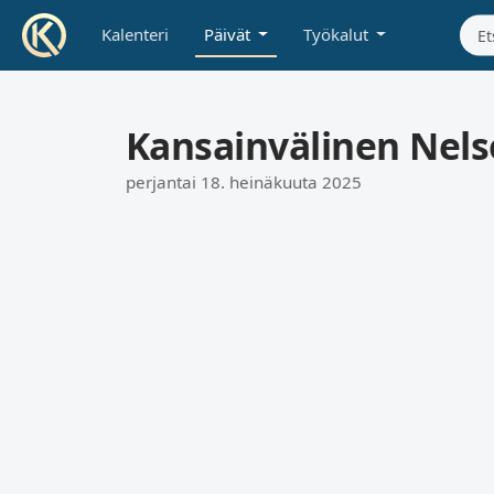
Kalenteri
Päivät
Työkalut
Kansainvälinen Nels
perjantai 18. heinäkuuta 2025