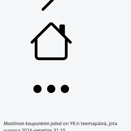
Maailman kaupunkien päivä
on YK:n teemapäivä, jota
vuonna 2024 vietettiin 31.10.