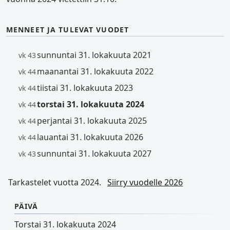
MENNEET JA TULEVAT VUODET
sunnuntai 31. lokakuuta 2021
vk 43
maanantai 31. lokakuuta 2022
vk 44
tiistai 31. lokakuuta 2023
vk 44
torstai 31. lokakuuta 2024
vk 44
perjantai 31. lokakuuta 2025
vk 44
lauantai 31. lokakuuta 2026
vk 44
sunnuntai 31. lokakuuta 2027
vk 43
Tarkastelet vuotta 2024.
Siirry vuodelle 2026
PÄIVÄ
Torstai 31. lokakuuta 2024