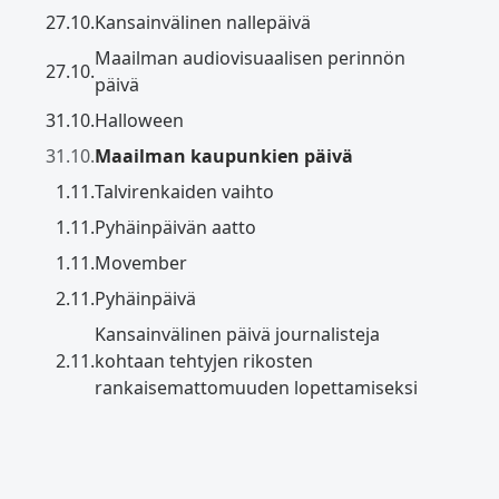
27.10.
Kansainvälinen nallepäivä
Maailman audiovisuaalisen perinnön
27.10.
päivä
31.10.
Halloween
31.10.
Maailman kaupunkien päivä
1.11.
Talvirenkaiden vaihto
1.11.
Pyhäinpäivän aatto
1.11.
Movember
2.11.
Pyhäinpäivä
Kansainvälinen päivä journalisteja
2.11.
kohtaan tehtyjen rikosten
rankaisemattomuuden lopettamiseksi