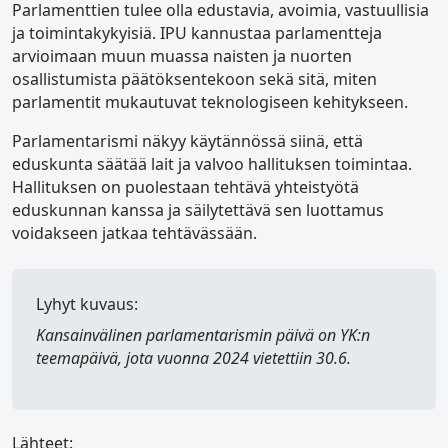
Parlamenttien tulee olla edustavia, avoimia, vastuullisia
ja toimintakykyisiä. IPU kannustaa parlamentteja
arvioimaan muun muassa naisten ja nuorten
osallistumista päätöksentekoon sekä sitä, miten
parlamentit mukautuvat teknologiseen kehitykseen.
Parlamentarismi näkyy käytännössä siinä, että
eduskunta säätää lait ja valvoo hallituksen toimintaa.
Hallituksen on puolestaan tehtävä yhteistyötä
eduskunnan kanssa ja säilytettävä sen luottamus
voidakseen jatkaa tehtävässään.
Lyhyt kuvaus:
Kansainvälinen parlamentarismin päivä
on YK:n
teemapäivä, jota vuonna 2024 vietettiin 30.6.
Lähteet: