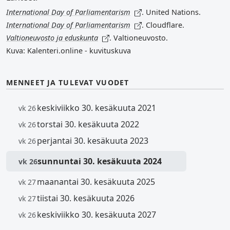
International Day of Parliamentarism
. United Nations.
International Day of Parliamentarism
. Cloudflare.
Valtioneuvosto ja eduskunta
. Valtioneuvosto.
Kuva: Kalenteri.online - kuvituskuva
MENNEET JA TULEVAT VUODET
keskiviikko 30. kesäkuuta 2021
vk 26
torstai 30. kesäkuuta 2022
vk 26
perjantai 30. kesäkuuta 2023
vk 26
sunnuntai 30. kesäkuuta 2024
vk 26
maanantai 30. kesäkuuta 2025
vk 27
tiistai 30. kesäkuuta 2026
vk 27
keskiviikko 30. kesäkuuta 2027
vk 26