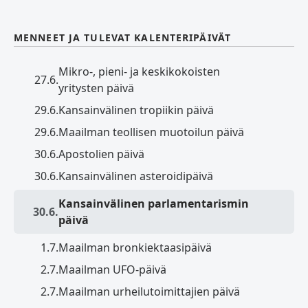
MENNEET JA TULEVAT KALENTERIPÄIVÄT
Mikro-, pieni- ja keskikokoisten
27.6.
yritysten päivä
29.6.
Kansainvälinen tropiikin päivä
29.6.
Maailman teollisen muotoilun päivä
30.6.
Apostolien päivä
30.6.
Kansainvälinen asteroidipäivä
Kansainvälinen parlamentarismin
30.6.
päivä
1.7.
Maailman bronkiektaasipäivä
2.7.
Maailman UFO-päivä
2.7.
Maailman urheilutoimittajien päivä