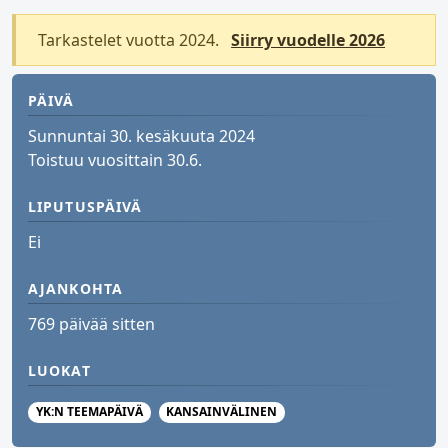
Tarkastelet vuotta 2024.
Siirry vuodelle 2026
PÄIVÄ
Sunnuntai 30. kesäkuuta 2024
Toistuu vuosittain 30.6.
LIPUTUSPÄIVÄ
Ei
AJANKOHTA
769 päivää sitten
LUOKAT
YK:N TEEMAPÄIVÄ
KANSAINVÄLINEN