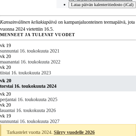
Lataa päivän kalenteritiedosto (iCal)
Kansainvälinen keliakiapäivä
on kampanjaluonteinen teemapäivä, jota
vuonna 2024 vietettiin 16.5.
MENNEET JA TULEVAT VUODET
vk 19
sunnuntai 16. toukokuuta 2021
vk 20
maanantai 16. toukokuuta 2022
vk 20
tiistai 16. toukokuuta 2023
vk 20
torstai 16. toukokuuta 2024
vk 20
perjantai 16. toukokuuta 2025
vk 20
lauantai 16. toukokuuta 2026
vk 19
sunnuntai 16. toukokuuta 2027
Tarkastelet vuotta 2024.
Siirry vuodelle 2026