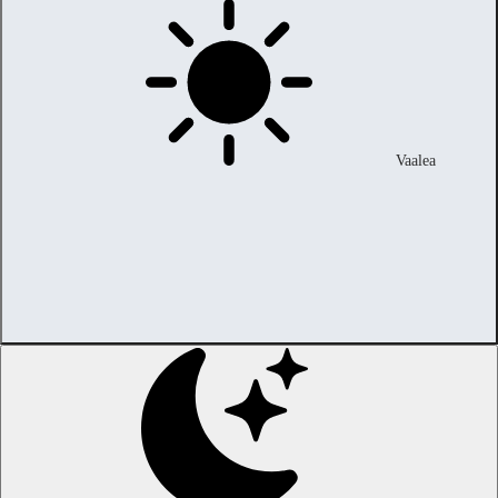
Vaalea