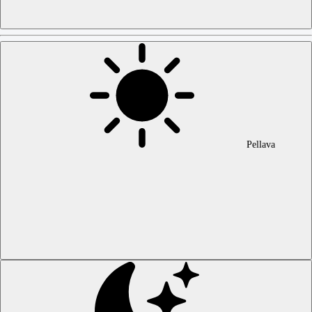
Pellava