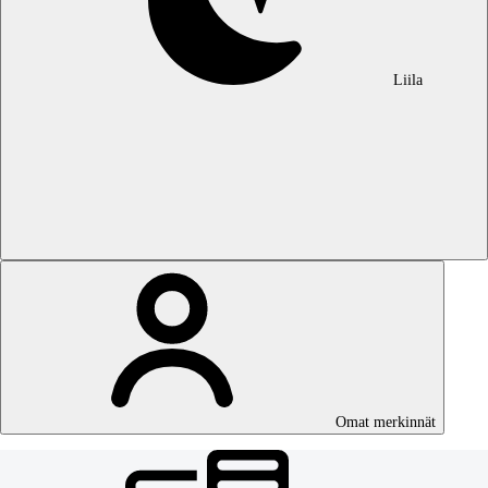
Liila
Omat merkinnät