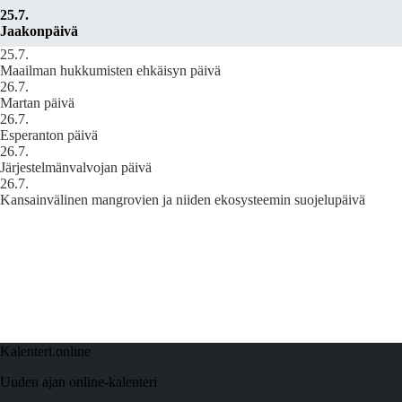
25.7.
Jaakonpäivä
25.7.
Maailman hukkumisten ehkäisyn päivä
26.7.
Martan päivä
26.7.
Esperanton päivä
26.7.
Järjestelmänvalvojan päivä
26.7.
Kansainvälinen mangrovien ja niiden ekosysteemin suojelupäivä
Kalenteri.online
Uuden ajan online-kalenteri