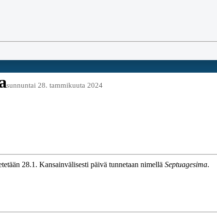
a
sunnuntai 28. tammikuuta 2024
tetään 28.1. Kansainvälisesti päivä tunnetaan nimellä
Septuagesima
.