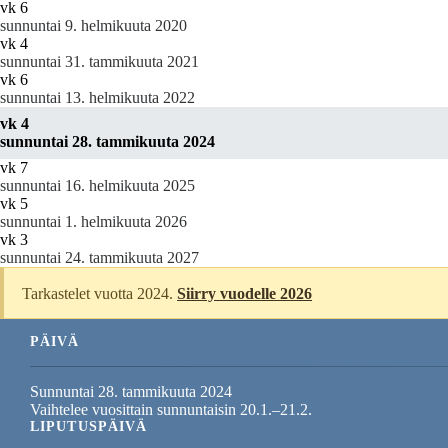
vk 6
sunnuntai 9. helmikuuta 2020
vk 4
sunnuntai 31. tammikuuta 2021
vk 6
sunnuntai 13. helmikuuta 2022
vk 4
sunnuntai 28. tammikuuta 2024
vk 7
sunnuntai 16. helmikuuta 2025
vk 5
sunnuntai 1. helmikuuta 2026
vk 3
sunnuntai 24. tammikuuta 2027
Tarkastelet vuotta 2024.
Siirry vuodelle 2026
PÄIVÄ
Sunnuntai 28. tammikuuta 2024
Vaihtelee vuosittain sunnuntaisin 20.1.–21.2.
LIPUTUSPÄIVÄ