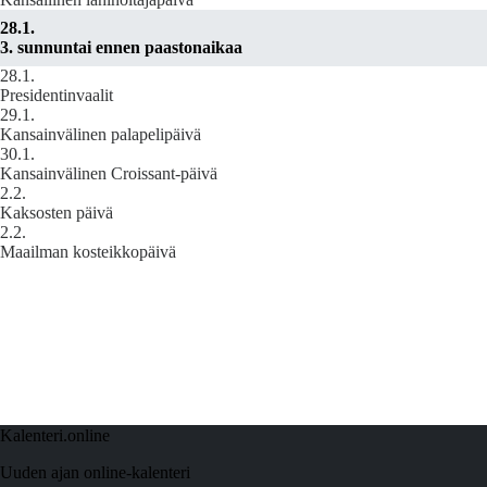
28.1.
3. sunnuntai ennen paastonaikaa
28.1.
Presidentinvaalit
29.1.
Kansainvälinen palapelipäivä
30.1.
Kansainvälinen Croissant-päivä
2.2.
Kaksosten päivä
2.2.
Maailman kosteikkopäivä
Kalenteri.online
Uuden ajan online-kalenteri