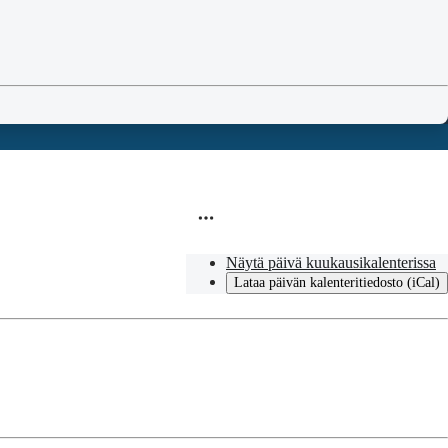
Näytä päivä kuukausikalenterissa
Lataa päivän kalenteritiedosto (iCal)