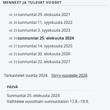
MENNEET JA TULEVAT VUODET
sunnuntai 29. elokuuta 2021
vk 34
sunnuntai 11. syyskuuta 2022
vk 36
sunnuntai 3. syyskuuta 2023
vk 35
sunnuntai 25. elokuuta 2024
vk 34
sunnuntai 14. syyskuuta 2025
vk 37
sunnuntai 30. elokuuta 2026
vk 35
sunnuntai 22. elokuuta 2027
vk 33
Tarkastelet vuotta 2024.
Siirry vuodelle 2026
PÄIVÄ
Sunnuntai 25. elokuuta 2024
Vaihtelee vuosittain sunnuntaisin 17.8.–19.9.