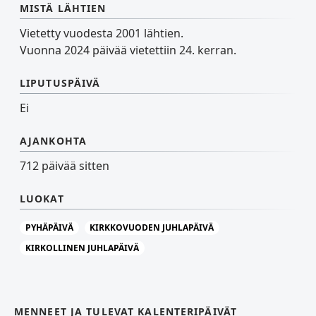
MISTÄ LÄHTIEN
Vietetty vuodesta 2001 lähtien.
Vuonna 2024 päivää vietettiin 24. kerran.
LIPUTUSPÄIVÄ
Ei
AJANKOHTA
712 päivää sitten
LUOKAT
PYHÄPÄIVÄ
KIRKKOVUODEN JUHLAPÄIVÄ
KIRKOLLINEN JUHLAPÄIVÄ
MENNEET JA TULEVAT KALENTERIPÄIVÄT