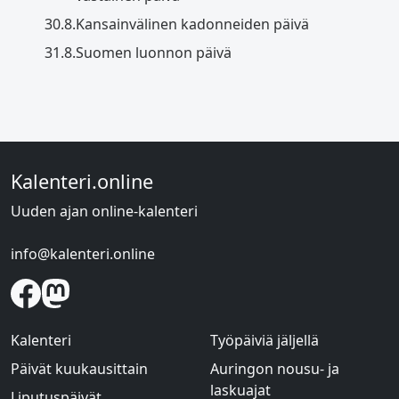
30.8.
Kansainvälinen kadonneiden päivä
31.8.
Suomen luonnon päivä
Kalenteri.online
Uuden ajan online-kalenteri
info@kalenteri.online
Kalenteri
Työpäiviä jäljellä
Päivät kuukausittain
Auringon nousu- ja
laskuajat
Liputuspäivät