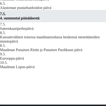
6.5.
Alastoman puutarhanhoidon päivä
7.5.
4. sunnuntai pääsiäisestä
7.5.
Sateenkaariperhepäivä
8.5.
Kansainvälinen toisessa maailmansodassa henkensä menettäneiden
muistopäivä
8.5.
Maailman Punaisen Ristin ja Punaisen Puolikuun päivä
9.5.
Eurooppa-päivä
10.5.
Maailman Lupus-päivä