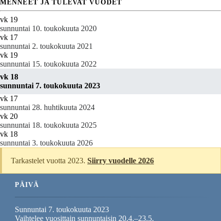
MENNEET JA TULEVAT VUODET
vk 19
sunnuntai 10. toukokuuta 2020
vk 17
sunnuntai 2. toukokuuta 2021
vk 19
sunnuntai 15. toukokuuta 2022
vk 18
sunnuntai 7. toukokuuta 2023
vk 17
sunnuntai 28. huhtikuuta 2024
vk 20
sunnuntai 18. toukokuuta 2025
vk 18
sunnuntai 3. toukokuuta 2026
Tarkastelet vuotta 2023.
Siirry vuodelle 2026
PÄIVÄ
Sunnuntai 7. toukokuuta 2023
Vaihtelee vuosittain sunnuntaisin 20.4.–23.5.