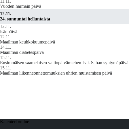
11.11.
Vuoden harmain päivä
12.11.
24. sunnuntai helluntaista
12.11.
Isänpäivä
12.11.
Maailman keuhkokuumepäivä
14.11.
Maailman diabetespäivä
15.11.
Ensimmäisen saamelaisen valtiopäivämiehen Isak Saban syntymäpäivä
15.11.
Maailman liikenneonnettomuuksien uhrien muistamisen päivä
Kalenteri.online