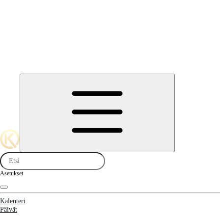
Asetukset
Kalenteri
Päivät