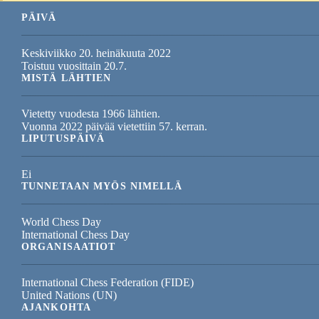
PÄIVÄ
Keskiviikko 20. heinäkuuta 2022
Toistuu vuosittain 20.7.
MISTÄ LÄHTIEN
Vietetty vuodesta 1966 lähtien.
Vuonna 2022 päivää vietettiin 57. kerran.
LIPUTUSPÄIVÄ
Ei
TUNNETAAN MYÖS NIMELLÄ
World Chess Day
International Chess Day
ORGANISAATIOT
International Chess Federation (FIDE)
United Nations (UN)
AJANKOHTA