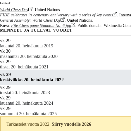
Lähteet:
World Chess Day
. United Nations.
FIDE celebrates its centenary anniversary with a series of key events
. Intern
General Assembly: World Chess Day
. United Nations.
Kuva:
File:Chess game Staunton No. 6.jpg
. Public domain. Wikimedia Co
MENNEET JA TULEVAT VUODET
vk 29
lauantai 20. heinäkuuta 2019
vk 30
maanantai 20. heinäkuuta 2020
vk 29
tiistai 20. heinäkuuta 2021
vk 29
keskiviikko 20. heinäkuuta 2022
vk 29
torstai 20. heinäkuuta 2023
vk 29
lauantai 20. heinäkuuta 2024
vk 29
sunnuntai 20. heinäkuuta 2025
Tarkastelet vuotta 2022.
Siirry vuodelle 2026