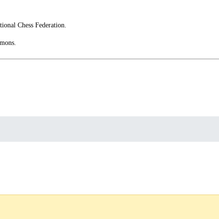
ational Chess Federation.
mmons.