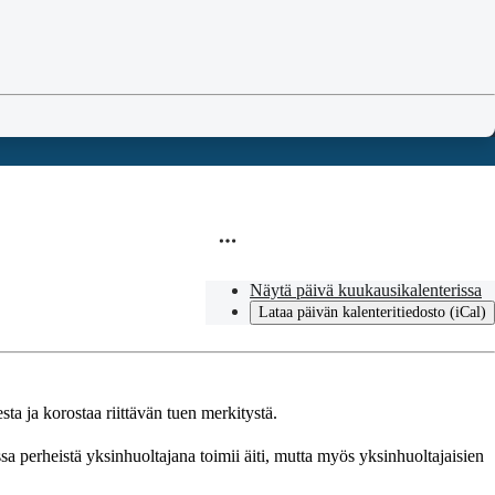
Näytä päivä kuukausikalenterissa
Lataa päivän kalenteritiedosto (iCal)
ta ja korostaa riittävän tuen merkitystä.
a perheistä yksinhuoltajana toimii äiti, mutta myös yksinhuoltajaisien