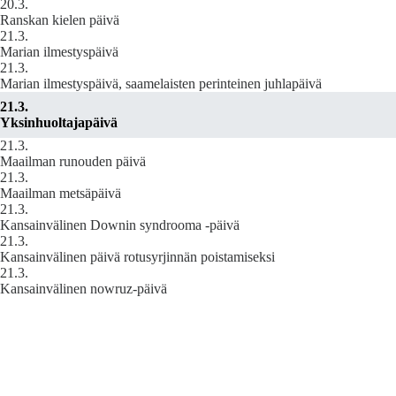
20.3.
Ranskan kielen päivä
21.3.
Marian ilmestyspäivä
21.3.
Marian ilmestyspäivä, saamelaisten perinteinen juhlapäivä
21.3.
Yksinhuoltajapäivä
21.3.
Maailman runouden päivä
21.3.
Maailman metsäpäivä
21.3.
Kansainvälinen Downin syndrooma -päivä
21.3.
Kansainvälinen päivä rotusyrjinnän poistamiseksi
21.3.
Kansainvälinen nowruz-päivä