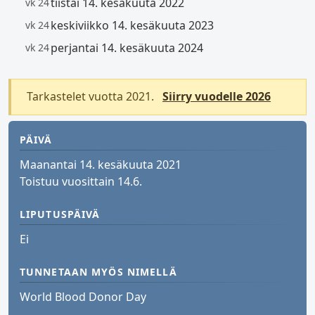
tiistai 14. kesäkuuta 2022
vk 24
keskiviikko 14. kesäkuuta 2023
vk 24
perjantai 14. kesäkuuta 2024
vk 24
Tarkastelet vuotta 2021.
Siirry vuodelle 2026
PÄIVÄ
Maanantai 14. kesäkuuta 2021
Toistuu vuosittain 14.6.
LIPUTUSPÄIVÄ
Ei
TUNNETAAN MYÖS NIMELLÄ
World Blood Donor Day