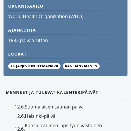
ORGANISAATIO
World Health Organization (WHO)
AJANKOHTA
1883 päivää sitten
LUOKAT
YK-JÄRJESTÖN TEEMAPÄIVÄ
KANSAINVÄLINEN
MENNEET JA TULEVAT KALENTERIPÄIVÄT
12.6.
Suomalaisen saunan päivä
12.6.
Helsinki-päivä
Kansainvälinen lapsityön vastainen
12.6.