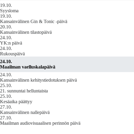
19.10.
Syysloma
19.10.
Kansainvälinen Gin & Tonic -päivä
20.10.
Kansainvälinen tilastopäivä
24.10.
YK:n päivä
24.10.
Rukouspäivä
24.10.
Maailman vaelluskalapäivä
24.10.
Kansainvälinen kehitystiedotuksen päivä
25.10.
21. sunnuntai helluntaista
25.10.
Kesäaika päättyy
27.10.
Kansainvälinen nallepäivä
27.10.
Maailman audiovisuaalisen perinnön päivä