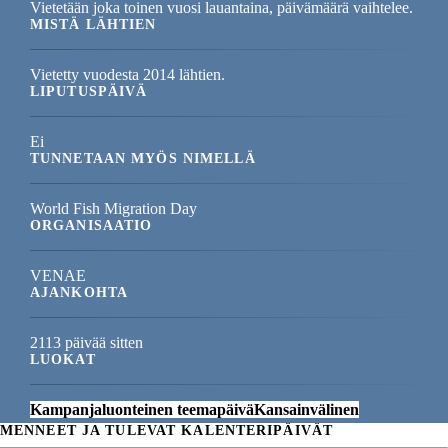
Vietetään joka toinen vuosi lauantaina, päivämäärä vaihtelee.
MISTÄ LÄHTIEN
Vietetty vuodesta 2014 lähtien.
LIPUTUSPÄIVÄ
Ei
TUNNETAAN MYÖS NIMELLÄ
World Fish Migration Day
ORGANISAATIO
VENAE
AJANKOHTA
2113 päivää sitten
LUOKAT
Kampanjaluonteinen teemapäivä
Kansainvälinen
MENNEET JA TULEVAT KALENTERIPÄIVÄT