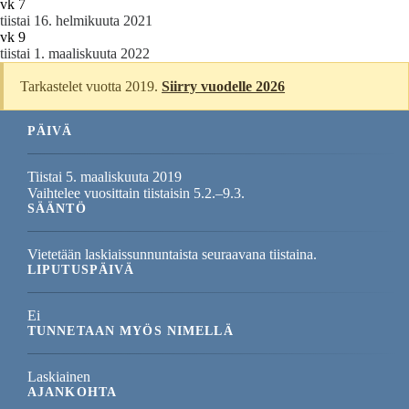
vk 7
tiistai 16. helmikuuta 2021
vk 9
tiistai 1. maaliskuuta 2022
Tarkastelet vuotta 2019.
Siirry vuodelle 2026
PÄIVÄ
Tiistai 5. maaliskuuta 2019
Vaihtelee vuosittain tiistaisin 5.2.–9.3.
SÄÄNTÖ
Vietetään laskiaissunnuntaista seuraavana tiistaina.
LIPUTUSPÄIVÄ
Ei
TUNNETAAN MYÖS NIMELLÄ
Laskiainen
AJANKOHTA