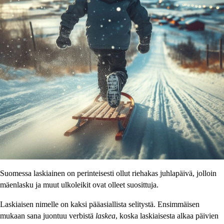
Suomessa laskiainen on perinteisesti ollut riehakas juhlapäivä, jolloin
mäenlasku ja muut ulkoleikit ovat olleet suosittuja.
Laskiaisen nimelle on kaksi pääasiallista selitystä. Ensimmäisen
mukaan sana juontuu verbistä
laskea
, koska laskiaisesta alkaa päivien