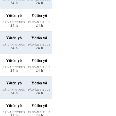
24 h
24 h
Yötön yö
Yötön yö
PÄIVÄN PITUUS
PÄIVÄN PITUUS
24 h
24 h
Yötön yö
Yötön yö
PÄIVÄN PITUUS
PÄIVÄN PITUUS
24 h
24 h
Yötön yö
Yötön yö
PÄIVÄN PITUUS
PÄIVÄN PITUUS
24 h
24 h
Yötön yö
Yötön yö
PÄIVÄN PITUUS
PÄIVÄN PITUUS
24 h
24 h
Yötön yö
Yötön yö
PÄIVÄN PITUUS
PÄIVÄN PITUUS
24 h
24 h