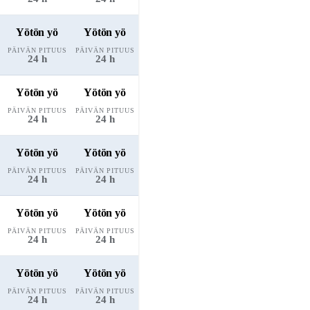
Yötön yö
Yötön yö
PÄIVÄN PITUUS
PÄIVÄN PITUUS
24 h
24 h
Yötön yö
Yötön yö
PÄIVÄN PITUUS
PÄIVÄN PITUUS
24 h
24 h
Yötön yö
Yötön yö
PÄIVÄN PITUUS
PÄIVÄN PITUUS
24 h
24 h
Yötön yö
Yötön yö
PÄIVÄN PITUUS
PÄIVÄN PITUUS
24 h
24 h
Yötön yö
Yötön yö
PÄIVÄN PITUUS
PÄIVÄN PITUUS
24 h
24 h