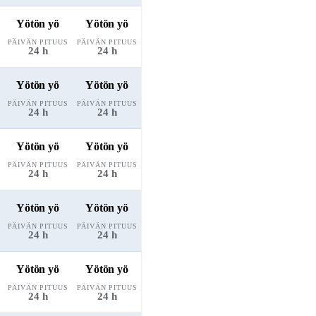
Yötön yö
Yötön yö
PÄIVÄN PITUUS
PÄIVÄN PITUUS
24 h
24 h
Yötön yö
Yötön yö
PÄIVÄN PITUUS
PÄIVÄN PITUUS
24 h
24 h
Yötön yö
Yötön yö
PÄIVÄN PITUUS
PÄIVÄN PITUUS
24 h
24 h
Yötön yö
Yötön yö
PÄIVÄN PITUUS
PÄIVÄN PITUUS
24 h
24 h
Yötön yö
Yötön yö
PÄIVÄN PITUUS
PÄIVÄN PITUUS
24 h
24 h