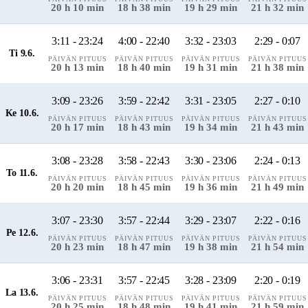
20 h 10 min
18 h 38 min
19 h 29 min
21 h 32 min
3:11 - 23:24
4:00 - 22:40
3:32 - 23:03
2:29 - 0:07
Ti 9.6.
PÄIVÄN PITUUS
PÄIVÄN PITUUS
PÄIVÄN PITUUS
PÄIVÄN PITUUS
20 h 13 min
18 h 40 min
19 h 31 min
21 h 38 min
3:09 - 23:26
3:59 - 22:42
3:31 - 23:05
2:27 - 0:10
Ke 10.6.
PÄIVÄN PITUUS
PÄIVÄN PITUUS
PÄIVÄN PITUUS
PÄIVÄN PITUUS
20 h 17 min
18 h 43 min
19 h 34 min
21 h 43 min
3:08 - 23:28
3:58 - 22:43
3:30 - 23:06
2:24 - 0:13
To 11.6.
PÄIVÄN PITUUS
PÄIVÄN PITUUS
PÄIVÄN PITUUS
PÄIVÄN PITUUS
20 h 20 min
18 h 45 min
19 h 36 min
21 h 49 min
3:07 - 23:30
3:57 - 22:44
3:29 - 23:07
2:22 - 0:16
Pe 12.6.
PÄIVÄN PITUUS
PÄIVÄN PITUUS
PÄIVÄN PITUUS
PÄIVÄN PITUUS
20 h 23 min
18 h 47 min
19 h 38 min
21 h 54 min
3:06 - 23:31
3:57 - 22:45
3:28 - 23:09
2:20 - 0:19
La 13.6.
PÄIVÄN PITUUS
PÄIVÄN PITUUS
PÄIVÄN PITUUS
PÄIVÄN PITUUS
20 h 25 min
18 h 48 min
19 h 41 min
21 h 59 min