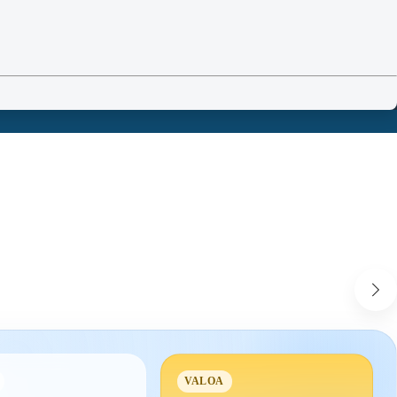
VALOA