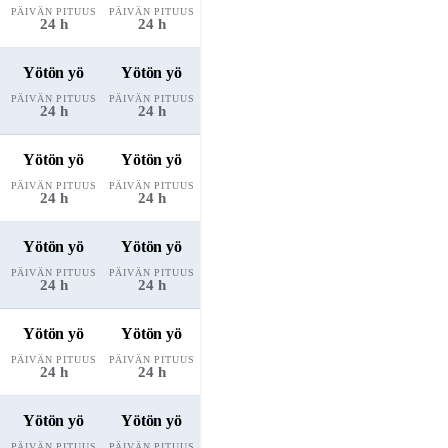
PÄIVÄN PITUUS
PÄIVÄN PITUUS
24 h
24 h
Yötön yö
Yötön yö
PÄIVÄN PITUUS
PÄIVÄN PITUUS
24 h
24 h
Yötön yö
Yötön yö
PÄIVÄN PITUUS
PÄIVÄN PITUUS
24 h
24 h
Yötön yö
Yötön yö
PÄIVÄN PITUUS
PÄIVÄN PITUUS
24 h
24 h
Yötön yö
Yötön yö
PÄIVÄN PITUUS
PÄIVÄN PITUUS
24 h
24 h
Yötön yö
Yötön yö
PÄIVÄN PITUUS
PÄIVÄN PITUUS