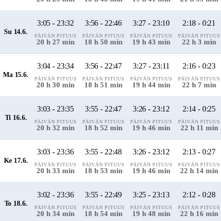
3:05 - 23:32
3:56 - 22:46
3:27 - 23:10
2:18 - 0:21
Su 14.6.
PÄIVÄN PITUUS
PÄIVÄN PITUUS
PÄIVÄN PITUUS
PÄIVÄN PITUUS
20 h 27 min
18 h 50 min
19 h 43 min
22 h 3 min
3:04 - 23:34
3:56 - 22:47
3:27 - 23:11
2:16 - 0:23
Ma 15.6.
PÄIVÄN PITUUS
PÄIVÄN PITUUS
PÄIVÄN PITUUS
PÄIVÄN PITUUS
20 h 30 min
18 h 51 min
19 h 44 min
22 h 7 min
3:03 - 23:35
3:55 - 22:47
3:26 - 23:12
2:14 - 0:25
Ti 16.6.
PÄIVÄN PITUUS
PÄIVÄN PITUUS
PÄIVÄN PITUUS
PÄIVÄN PITUUS
20 h 32 min
18 h 52 min
19 h 46 min
22 h 11 min
3:03 - 23:36
3:55 - 22:48
3:26 - 23:12
2:13 - 0:27
Ke 17.6.
PÄIVÄN PITUUS
PÄIVÄN PITUUS
PÄIVÄN PITUUS
PÄIVÄN PITUUS
20 h 33 min
18 h 53 min
19 h 46 min
22 h 14 min
3:02 - 23:36
3:55 - 22:49
3:25 - 23:13
2:12 - 0:28
To 18.6.
PÄIVÄN PITUUS
PÄIVÄN PITUUS
PÄIVÄN PITUUS
PÄIVÄN PITUUS
20 h 34 min
18 h 54 min
19 h 48 min
22 h 16 min