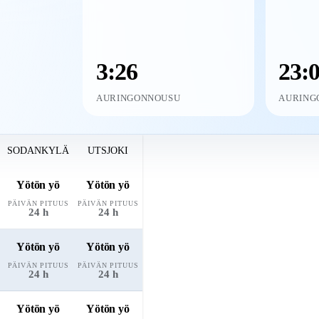
3:26
23:
AURINGONNOUSU
AURING
SODANKYLÄ
UTSJOKI
Yötön yö
Yötön yö
PÄIVÄN PITUUS
PÄIVÄN PITUUS
24 h
24 h
Yötön yö
Yötön yö
PÄIVÄN PITUUS
PÄIVÄN PITUUS
24 h
24 h
Yötön yö
Yötön yö