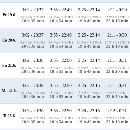
3:02 - 23:37
3:55 - 22:49
3:25 - 23:14
2:11 - 0:29
Pe 19.6.
PÄIVÄN PITUUS
PÄIVÄN PITUUS
PÄIVÄN PITUUS
PÄIVÄN PITUUS
20 h 35 min
18 h 54 min
19 h 49 min
22 h 18 min
3:02 - 23:37
3:55 - 22:49
3:25 - 23:14
2:11 - 0:30
La 20.6.
PÄIVÄN PITUUS
PÄIVÄN PITUUS
PÄIVÄN PITUUS
PÄIVÄN PITUUS
20 h 35 min
18 h 54 min
19 h 49 min
22 h 19 min
3:02 - 23:38
3:55 - 22:50
3:25 - 23:14
2:11 - 0:31
Su 21.6.
PÄIVÄN PITUUS
PÄIVÄN PITUUS
PÄIVÄN PITUUS
PÄIVÄN PITUUS
20 h 36 min
18 h 55 min
19 h 49 min
22 h 20 min
3:02 - 23:38
3:55 - 22:50
3:26 - 23:15
2:11 - 0:31
Ma 22.6.
PÄIVÄN PITUUS
PÄIVÄN PITUUS
PÄIVÄN PITUUS
PÄIVÄN PITUUS
20 h 36 min
18 h 55 min
19 h 49 min
22 h 20 min
3:03 - 23:38
3:56 - 22:50
3:26 - 23:15
2:12 - 0:31
Ti 23.6.
PÄIVÄN PITUUS
PÄIVÄN PITUUS
PÄIVÄN PITUUS
PÄIVÄN PITUUS
20 h 35 min
18 h 54 min
19 h 49 min
22 h 19 min