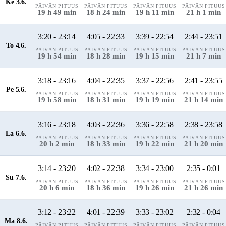
Ke 3.6.
PÄIVÄN PITUUS
PÄIVÄN PITUUS
PÄIVÄN PITUUS
PÄIVÄN PITUUS
19 h 49 min
18 h 24 min
19 h 11 min
21 h 1 min
3:20 - 23:14
4:05 - 22:33
3:39 - 22:54
2:44 - 23:51
To 4.6.
PÄIVÄN PITUUS
PÄIVÄN PITUUS
PÄIVÄN PITUUS
PÄIVÄN PITUUS
19 h 54 min
18 h 28 min
19 h 15 min
21 h 7 min
3:18 - 23:16
4:04 - 22:35
3:37 - 22:56
2:41 - 23:55
Pe 5.6.
PÄIVÄN PITUUS
PÄIVÄN PITUUS
PÄIVÄN PITUUS
PÄIVÄN PITUUS
19 h 58 min
18 h 31 min
19 h 19 min
21 h 14 min
3:16 - 23:18
4:03 - 22:36
3:36 - 22:58
2:38 - 23:58
La 6.6.
PÄIVÄN PITUUS
PÄIVÄN PITUUS
PÄIVÄN PITUUS
PÄIVÄN PITUUS
20 h 2 min
18 h 33 min
19 h 22 min
21 h 20 min
3:14 - 23:20
4:02 - 22:38
3:34 - 23:00
2:35 - 0:01
Su 7.6.
PÄIVÄN PITUUS
PÄIVÄN PITUUS
PÄIVÄN PITUUS
PÄIVÄN PITUUS
20 h 6 min
18 h 36 min
19 h 26 min
21 h 26 min
3:12 - 23:22
4:01 - 22:39
3:33 - 23:02
2:32 - 0:04
Ma 8.6.
PÄIVÄN PITUUS
PÄIVÄN PITUUS
PÄIVÄN PITUUS
PÄIVÄN PITUUS