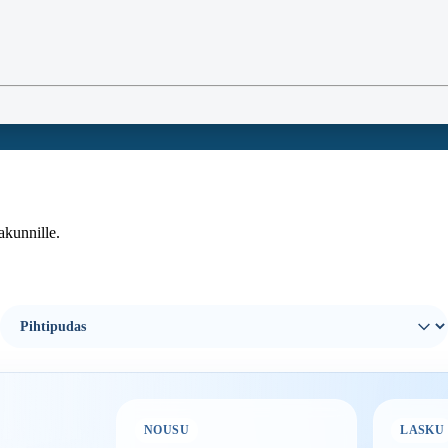
akunnille.
NOUSU
LASKU