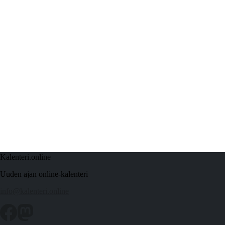
Kalenteri.online
Uuden ajan online-kalenteri
info@kalenteri.online