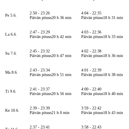
2:50 - 23:26
4:04 - 22:35
Pe 5.6.
Päivän pituus
20 h 36 min
Päivän pituus
18 h 31 min
2:47 - 23:29
4:03 - 22:36
La 6.6.
Päivän pituus
20 h 42 min
Päivän pituus
18 h 33 min
2:45 - 23:32
4:02 - 22:38
Su 7.6.
Päivän pituus
20 h 47 min
Päivän pituus
18 h 36 min
2:43 - 23:34
4:01 - 22:39
Ma 8.6.
Päivän pituus
20 h 51 min
Päivän pituus
18 h 38 min
2:41 - 23:37
4:00 - 22:40
Ti 9.6.
Päivän pituus
20 h 56 min
Päivän pituus
18 h 40 min
2:39 - 23:39
3:59 - 22:42
Ke 10.6.
Päivän pituus
21 h 0 min
Päivän pituus
18 h 43 min
2:37 - 23:41
3:58 - 22:43