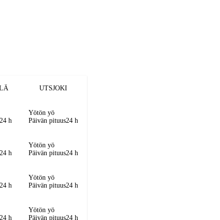
LÄ
UTSJOKI
Yötön yö
24 h
Päivän pituus
24 h
Yötön yö
24 h
Päivän pituus
24 h
Yötön yö
24 h
Päivän pituus
24 h
Yötön yö
24 h
Päivän pituus
24 h