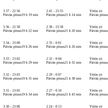
3:37 - 22:56
2:41 - 23:55
Yötön yö
Päivän pituus
19 h 19 min
Päivän pituus
21 h 14 min
Päivän pituus
3:36 - 22:58
2:38 - 23:58
Yötön yö
Päivän pituus
19 h 22 min
Päivän pituus
21 h 20 min
Päivän pituus
3:34 - 23:00
2:35 - 0:01
Yötön yö
Päivän pituus
19 h 26 min
Päivän pituus
21 h 26 min
Päivän pituus
3:33 - 23:02
2:32 - 0:04
Yötön yö
Päivän pituus
19 h 29 min
Päivän pituus
21 h 32 min
Päivän pituus
3:32 - 23:03
2:29 - 0:07
Yötön yö
Päivän pituus
19 h 31 min
Päivän pituus
21 h 38 min
Päivän pituus
3:31 - 23:05
2:27 - 0:10
Yötön yö
Päivän pituus
19 h 34 min
Päivän pituus
21 h 43 min
Päivän pituus
3:30 - 23:06
2:24 - 0:13
Yötön yö