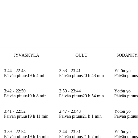
JYVÄSKYLÄ
OULU
SODANKY
3:44 - 22:48
2:53 - 23:41
Yötön yö
Päivän pituus
19 h 4 min
Päivän pituus
20 h 48 min
Päivän pituus
3:42 - 22:50
2:50 - 23:44
Yötön yö
Päivän pituus
19 h 8 min
Päivän pituus
20 h 54 min
Päivän pituus
3:41 - 22:52
2:47 - 23:48
Yötön yö
Päivän pituus
19 h 11 min
Päivän pituus
21 h 1 min
Päivän pituus
3:39 - 22:54
2:44 - 23:51
Yötön yö
Päivän pituus
19 h 15 min
Päivän pituus
21 h 7 min
Päivän pituus