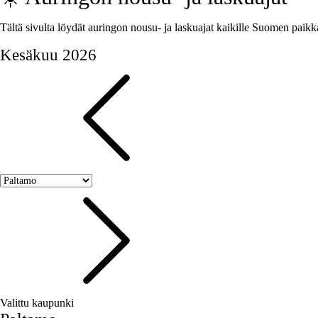
Tältä sivulta löydät auringon nousu- ja laskuajat kaikille Suomen paikk
Kesäkuu 2026
Valittu kaupunki