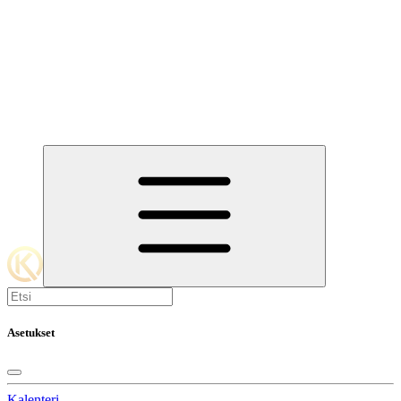
Asetukset
Kalenteri