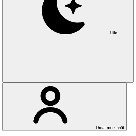
Liila
Omat merkinnät