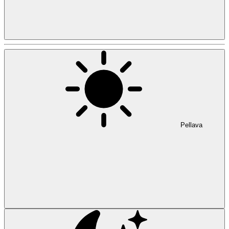
Pellava