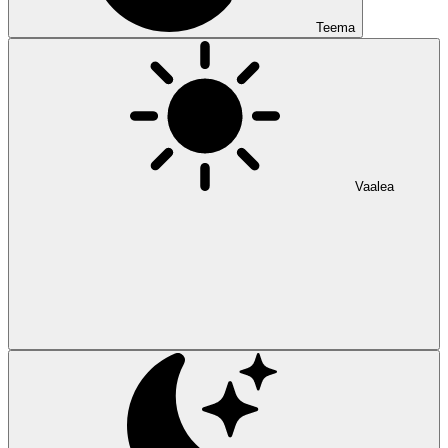
Teema
Vaalea