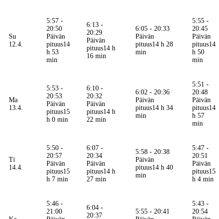
5:57 -
5:55 -
6:13 -
20:50
6:05 - 20:33
20:45
20:29
Su
Päivän
Päivän
Päivän
Päivän
12.4.
pituus
14
pituus
14 h 28
pituus
14
pituus
14 h
h 53
min
h 50
16 min
min
min
5:51 -
5:53 -
6:10 -
6:02 - 20:36
20:48
20:53
20:32
Ma
Päivän
Päivän
Päivän
Päivän
13.4.
pituus
14 h 34
pituus
14
pituus
15
pituus
14 h
min
h 57
h 0 min
22 min
min
5:50 -
6:07 -
5:47 -
5:58 - 20:38
20:57
20:34
20:51
Ti
Päivän
Päivän
Päivän
Päivän
14.4.
pituus
14 h 40
pituus
15
pituus
14 h
pituus
15
min
h 7 min
27 min
h 4 min
5:46 -
5:43 -
6:04 -
21:00
5:55 - 20:41
20:54
20:37