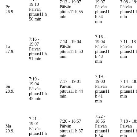
7:12 - 19:07
19:07
7:08 - 19
19:10
Pe
Päivän
Päivän
Päivän
Päivän
26.9.
pituus
11 h 55
pituus
11
pituus
11 
pituus
11 h
min
h 54
min
56 min
min
7:16 -
7:16 -
7:14 - 19:04
19:04
7:11 - 18
19:07
La
Päivän
Päivän
Päivän
Päivän
27.9.
pituus
11 h 50
pituus
11
pituus
11 
pituus
11 h
min
h 48
min
51 min
min
7:19 -
7:19 -
7:17 - 19:01
19:00
7:14 - 18
19:04
Su
Päivän
Päivän
Päivän
Päivän
28.9.
pituus
11 h 44
pituus
11
pituus
11 
pituus
11 h
min
h 41
min
45 min
min
7:22 -
7:21 -
7:20 - 18:57
18:56
7:18 - 18
19:01
Ma
Päivän
Päivän
Päivän
Päivän
29.9.
pituus
11 h 37
pituus
11
pituus
11 
pituus
11 h
min
h 34
min