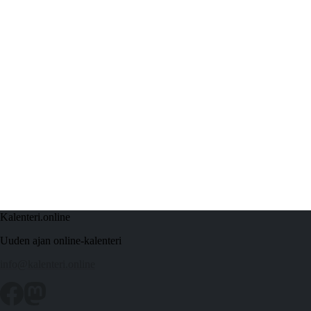
Kalenteri.online
Uuden ajan online-kalenteri
info@kalenteri.online