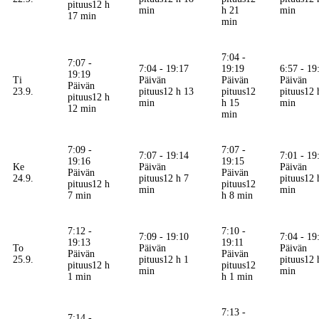
pituus
12 h
min
h 21
min
17 min
min
7:04 -
7:07 -
7:04 - 19:17
19:19
6:57 - 19
19:19
Ti
Päivän
Päivän
Päivän
Päivän
23.9.
pituus
12 h 13
pituus
12
pituus
12 
pituus
12 h
min
h 15
min
12 min
min
7:09 -
7:07 -
7:07 - 19:14
7:01 - 19
19:16
19:15
Ke
Päivän
Päivän
Päivän
Päivän
24.9.
pituus
12 h 7
pituus
12 
pituus
12 h
pituus
12
min
min
7 min
h 8 min
7:12 -
7:10 -
7:09 - 19:10
7:04 - 19
19:13
19:11
To
Päivän
Päivän
Päivän
Päivän
25.9.
pituus
12 h 1
pituus
12 
pituus
12 h
pituus
12
min
min
1 min
h 1 min
7:13 -
7:14 -