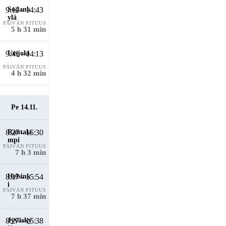
9:12 - 14:43
PÄIVÄN PITUUS
5 h 31 min
9:41 - 14:13
PÄIVÄN PITUUS
4 h 32 min
Pe 14.11.
8:27 - 15:30
PÄIVÄN PITUUS
7 h 3 min
8:17 - 15:54
PÄIVÄN PITUUS
7 h 37 min
8:27 - 15:38