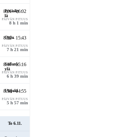
8:01 - 16:02
PÄIVÄN PITUUS
8 h 1 min
8:22 - 15:43
PÄIVÄN PITUUS
7 h 21 min
8:37 - 15:16
PÄIVÄN PITUUS
6 h 39 min
8:58 - 14:55
PÄIVÄN PITUUS
5 h 57 min
To 6.11.