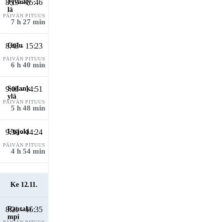
8:19 - 15:46
PÄIVÄN PITUUS
7 h 27 min
8:43 - 15:23
PÄIVÄN PITUUS
6 h 40 min
9:03 - 14:51
PÄIVÄN PITUUS
5 h 48 min
9:30 - 14:24
PÄIVÄN PITUUS
4 h 54 min
Ke 12.11.
8:21 - 15:35