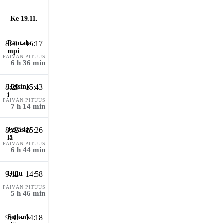
Ke 19.11.
8:41 - 15:17
PÄIVÄN PITUUS
6 h 36 min
8:29 - 15:43
PÄIVÄN PITUUS
7 h 14 min
8:42 - 15:26
PÄIVÄN PITUUS
6 h 44 min
9:12 - 14:58
PÄIVÄN PITUUS
5 h 46 min
9:39 - 14:18