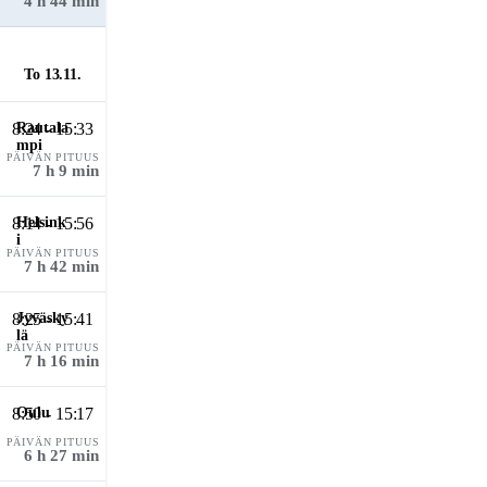
4 h 44 min
To 13.11.
8:24 - 15:33
PÄIVÄN PITUUS
7 h 9 min
8:14 - 15:56
PÄIVÄN PITUUS
7 h 42 min
8:25 - 15:41
PÄIVÄN PITUUS
7 h 16 min
8:50 - 15:17
PÄIVÄN PITUUS
6 h 27 min