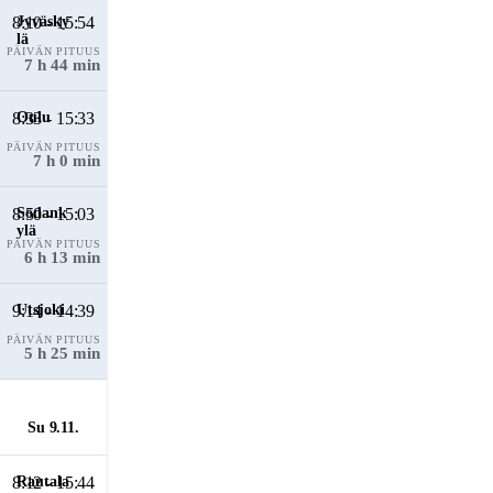
8:10 - 15:54
PÄIVÄN PITUUS
7 h 44 min
8:33 - 15:33
PÄIVÄN PITUUS
7 h 0 min
8:50 - 15:03
PÄIVÄN PITUUS
6 h 13 min
9:14 - 14:39
PÄIVÄN PITUUS
5 h 25 min
Su 9.11.
8:12 - 15:44