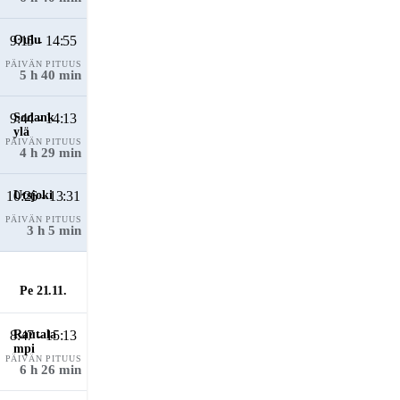
9:15 - 14:55
PÄIVÄN PITUUS
5 h 40 min
9:44 - 14:13
PÄIVÄN PITUUS
4 h 29 min
10:26 - 13:31
PÄIVÄN PITUUS
3 h 5 min
Pe 21.11.
8:47 - 15:13
PÄIVÄN PITUUS
6 h 26 min