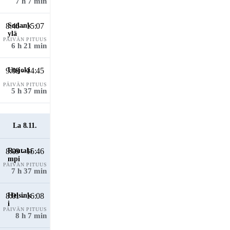
7 h 7 min
8:46 - 15:07
PÄIVÄN PITUUS
6 h 21 min
9:08 - 14:45
PÄIVÄN PITUUS
5 h 37 min
La 8.11.
8:09 - 15:46
PÄIVÄN PITUUS
7 h 37 min
8:01 - 16:08
PÄIVÄN PITUUS
8 h 7 min