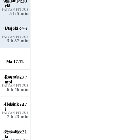
9:25 - 14:30
PÄIVÄN PITUUS
5 h 5 min
9:59 - 13:56
PÄIVÄN PITUUS
3 h 57 min
Ma 17.11.
8:36 - 15:22
PÄIVÄN PITUUS
6 h 46 min
8:24 - 15:47
PÄIVÄN PITUUS
7 h 23 min
8:36 - 15:31
PÄIVÄN PITUUS