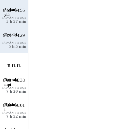
8:58 - 14:55
PÄIVÄN PITUUS
5 h 57 min
9:24 - 14:29
PÄIVÄN PITUUS
5 h 5 min
Ti 11.11.
8:18 - 15:38
PÄIVÄN PITUUS
7 h 20 min
8:09 - 16:01
PÄIVÄN PITUUS
7 h 52 min