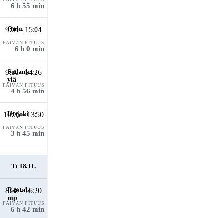
6 h 55 min
9:04 - 15:04
PÄIVÄN PITUUS
6 h 0 min
9:30 - 14:26
PÄIVÄN PITUUS
4 h 56 min
10:05 - 13:50
PÄIVÄN PITUUS
3 h 45 min
Ti 18.11.
8:38 - 15:20
PÄIVÄN PITUUS
6 h 42 min