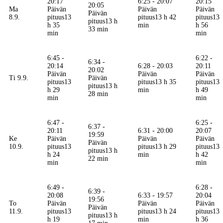
20:17
6:25 - 20:07
20:15
20:05
Ma
Päivän
Päivän
Päivän
Päivän
8.9.
pituus
13
pituus
13 h 42
pituus
13
pituus
13 h
h 35
min
h 56
33 min
min
min
6:45 -
6:22 -
6:34 -
20:14
6:28 - 20:03
20:11
20:02
Päivän
Päivän
Päivän
Ti 9.9.
Päivän
pituus
13
pituus
13 h 35
pituus
13
pituus
13 h
h 29
min
h 49
28 min
min
min
6:47 -
6:25 -
6:37 -
20:11
6:31 - 20:00
20:07
19:59
Ke
Päivän
Päivän
Päivän
Päivän
10.9.
pituus
13
pituus
13 h 29
pituus
13
pituus
13 h
h 24
min
h 42
22 min
min
min
6:49 -
6:28 -
6:39 -
20:08
6:33 - 19:57
20:04
19:56
To
Päivän
Päivän
Päivän
Päivän
11.9.
pituus
13
pituus
13 h 24
pituus
13
pituus
13 h
h 19
min
h 36