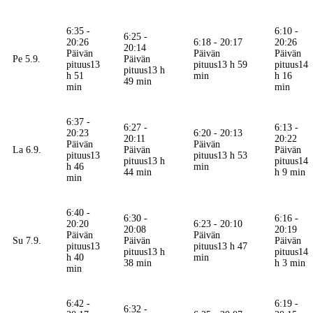
6:35 -
6:10 -
6:25 -
20:26
6:18 - 20:17
20:26
20:14
Päivän
Päivän
Päivän
Pe 5.9.
Päivän
pituus
13
pituus
13 h 59
pituus
14
pituus
13 h
h 51
min
h 16
49 min
min
min
6:37 -
6:27 -
6:13 -
20:23
6:20 - 20:13
20:11
20:22
Päivän
Päivän
La 6.9.
Päivän
Päivän
pituus
13
pituus
13 h 53
pituus
13 h
pituus
14
h 46
min
44 min
h 9 min
min
6:40 -
6:30 -
6:16 -
20:20
6:23 - 20:10
20:08
20:19
Päivän
Päivän
Su 7.9.
Päivän
Päivän
pituus
13
pituus
13 h 47
pituus
13 h
pituus
14
h 40
min
38 min
h 3 min
min
6:42 -
6:19 -
6:32 -